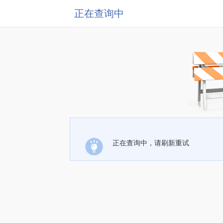
正在查询中
正在查询中，请刷新重试